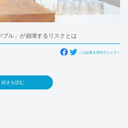
バブル」が崩壊するリスクとは
この記事をSNSでシェア！
続きを読む