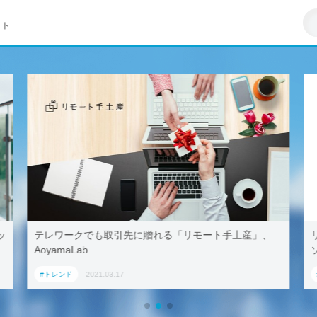
イト
リモートワークはZ世代への悪影響が大きい–マイクロ
ソフト調査
#トレンド
2021.03.23