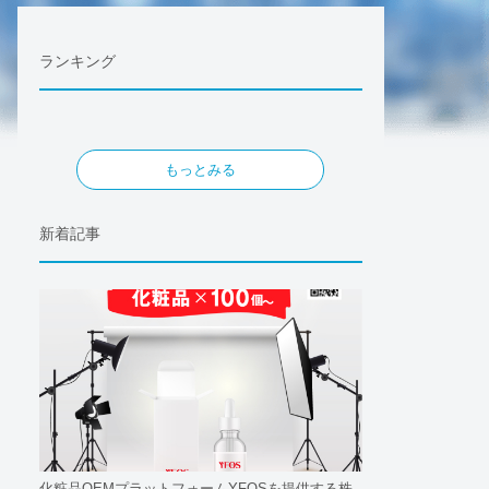
ランキング
もっとみる
新着記事
化粧品OEMプラットフォームYFOSを提供する株