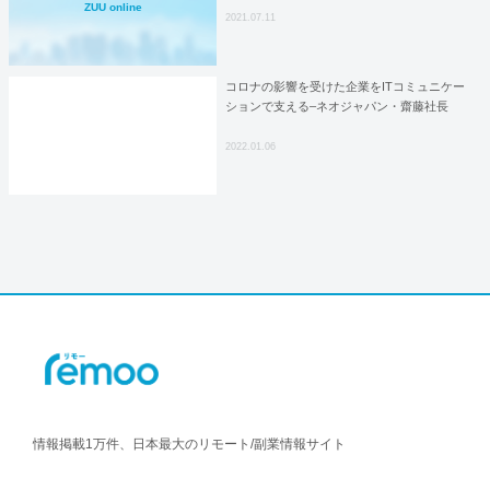
ZUU online
2021.07.11
コロナの影響を受けた企業をITコミュニケー
ションで支える–ネオジャパン・齋藤社長
2022.01.06
情報掲載1万件、日本最大のリモート/副業情報サイト