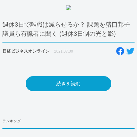
週休3日で離職は減らせるか？ 課題を猪口邦子
議員ら有識者に聞く (週休3日制の光と影)
日経ビジネスオンライン
2021.07.30
続きを読む
ランキング