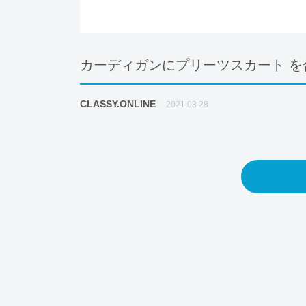
カーディガンにプリーツスカート を合
CLASSY.ONLINE
2021.03.28