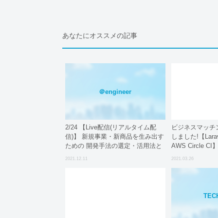
あなたにオススメの記事
＠engineer
2/24 【Live配信(リアルタイム配
ビジネスマッチ
信)】 新規事業・新商品を生み出す
しました!【Laravel
ための 開発手法の選定・活用法と
AWS Circle CI
そのポイント
2021.12.11
2021.03.26
TEC