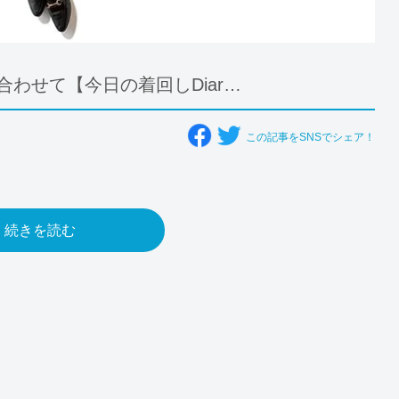
わせて【今日の着回しDiar…
この記事をSNSでシェア！
続きを読む