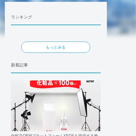
ランキング
もっとみる
新着記事
化粧品OEMプラットフォームYFOSを提供する株