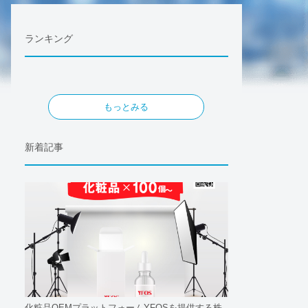
ランキング
もっとみる
新着記事
化粧品OEMプラットフォームYFOSを提供する株