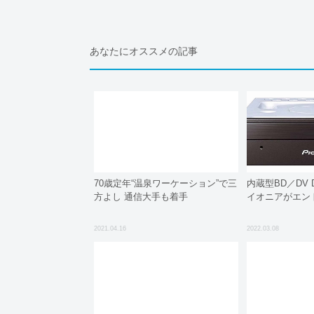
あなたにオススメの記事
70歳定年“温泉ワーケーション”で三
内蔵型BD／DV
方よし 通信大手も着手
イオニアがエン
2021.04.16
2022.03.08