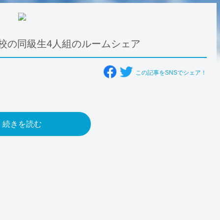
校の同級生4人組のルームシェア
この記事をSNSでシェア！
続きを読む