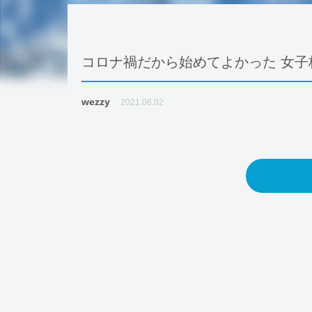
コロナ禍だから始めてよかった 女子
wezzy
2021.06.02