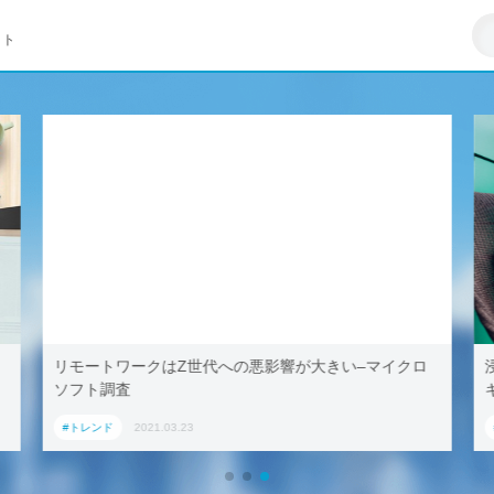
イト
リモートワークはZ世代への悪影響が大きい–マイクロ
ソフト調査
#トレンド
2021.03.23