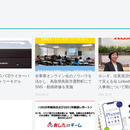
 D／CDライターパ
全事業オンライン化のノウハウを
ホンダ、従業員活性
トリーモデル
活かし、鳥取県鳥取市鹿野町にて
で見える化 Linked
SNS・動画研修を実施
入事例について聞
2021.08.12
2021.10.25