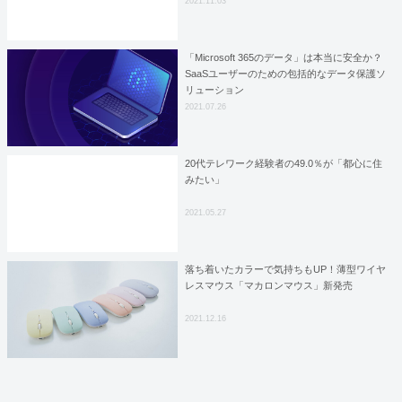
2021.11.03
「Microsoft 365のデータ」は本当に安全か？
SaaSユーザーのための包括的なデータ保護ソ
リューション
2021.07.26
20代テレワーク経験者の49.0％が「都心に住
みたい」
2021.05.27
落ち着いたカラーで気持ちもUP！薄型ワイヤ
レスマウス「マカロンマウス」新発売
2021.12.16