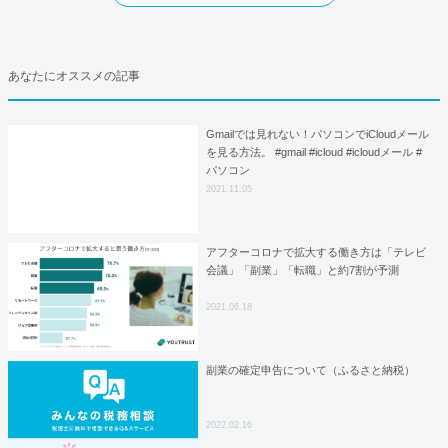
あなたにオススメの記事
Gmailでは見れない！パソコンでiCloudメール
を見る方法。 #gmail #icloud #icloudメール #
パソコン
2021.11.05
アフターコロナで拡大する働き方は「テレビ
会議」「副業」「転職」と約7割が予測
2021.06.18
副業の確定申告について（ふるさと納税）
2022.02.16