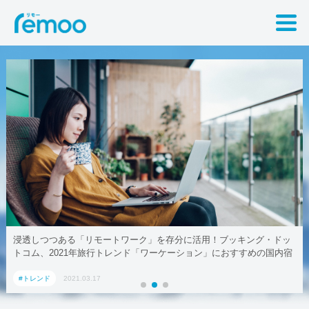
浸透しつつある「リモートワーク」を存分に活用！ブッキング・ドッ
トコム、2021年旅行トレンド「ワーケーション」におすすめの国内宿
泊施設5選
#トレンド
2021.03.17