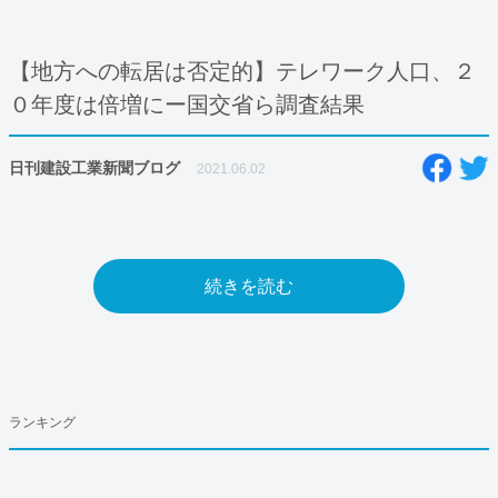
【地方への転居は否定的】テレワーク人口、２
０年度は倍増にー国交省ら調査結果
日刊建設工業新聞ブログ
2021.06.02
続きを読む
ランキング