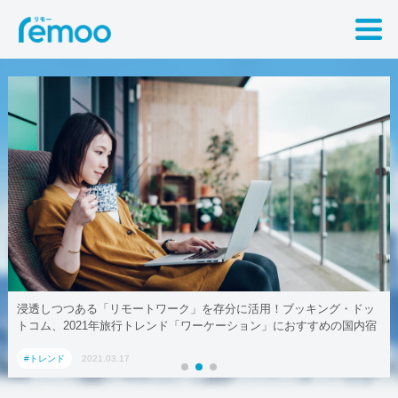
浸透しつつある「リモートワーク」を存分に活用！ブッキング・ドッ
トコム、2021年旅行トレンド「ワーケーション」におすすめの国内宿
泊施設5選
#トレンド
2021.03.17