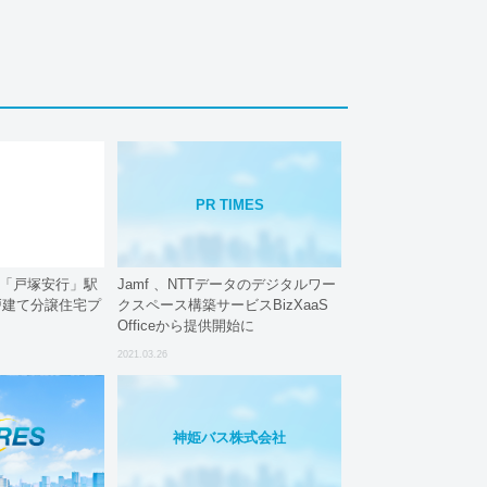
PR TIMES
道「戸塚安行」駅
Jamf 、NTTデータのデジタルワー
戸建て分譲住宅プ
クスペース構築サービスBizXaaS
Officeから提供開始に
2021.03.26
神姫バス株式会社