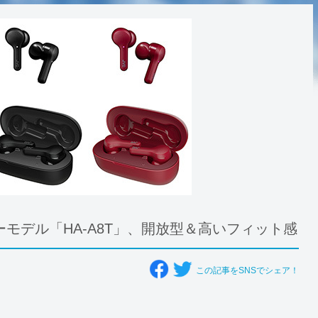
モデル「HA-A8T」、開放型＆高いフィット感
この記事をSNSでシェア！