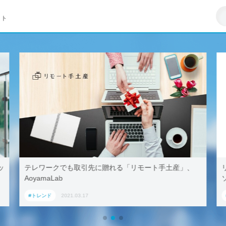
イト
ッ
テレワークでも取引先に贈れる「リモート手土産」、
AoyamaLab
#トレンド
2021.03.17