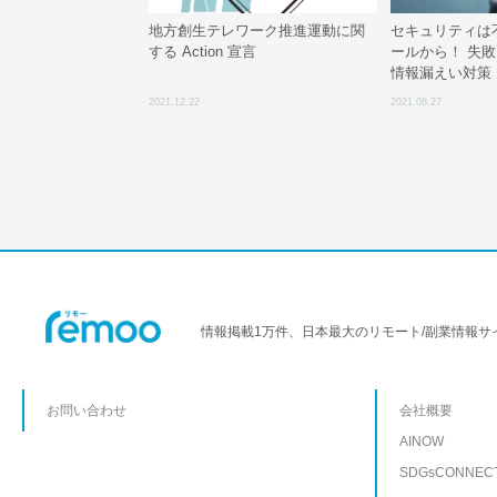
地方創生テレワーク推進運動に関
セキュリティは
する Action 宣言
ールから！ 失
情報漏えい対策
2021.12.22
2021.08.27
情報掲載1万件、日本最大のリモート/副業情報サ
お問い合わせ
会社概要
AINOW
SDGsCONNEC