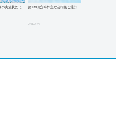
宅勤務の実施状況に
第138回定時株主総会招集ご通知
2021.06.09