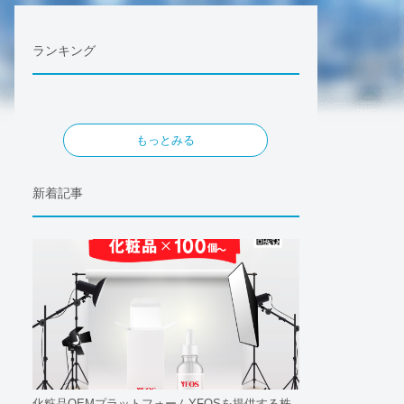
ランキング
もっとみる
新着記事
化粧品OEMプラットフォームYFOSを提供する株