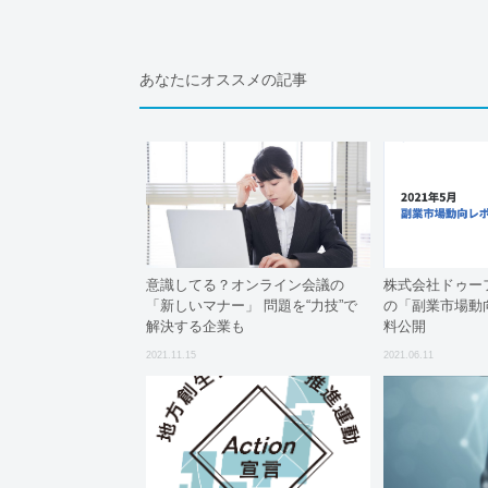
あなたにオススメの記事
意識してる？オンライン会議の
株式会社ドゥーフ
「新しいマナー」 問題を“力技”で
の「副業市場動
解決する企業も
料公開
2021.11.15
2021.06.11