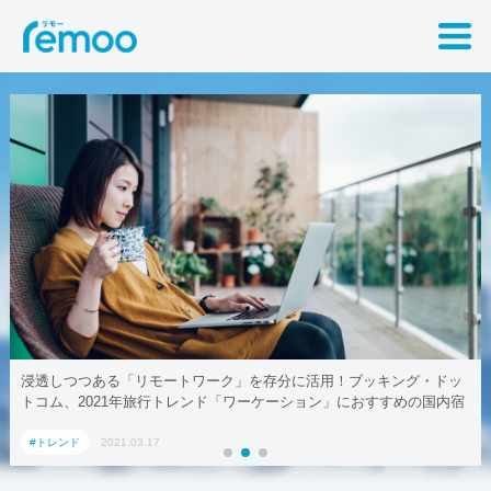
浸透しつつある「リモートワーク」を存分に活用！ブッキング・ドッ
トコム、2021年旅行トレンド「ワーケーション」におすすめの国内宿
泊施設5選
#トレンド
2021.03.17