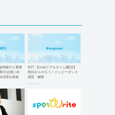
IMES
＠engineer
福邦銀行と業務
9/27 【Live(リアルタイム)配信】
お取引企業に向
明日からやろう！インピーダンス
材活用を推進
測定・解析
2021.07.03