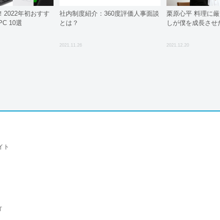
2022年初おすす
社内制度紹介：360度評価人事面談
栗原心平 料理に
C 10選
とは？
しが僕を成長させ
2021.11.26
2021.12.20
イト
T