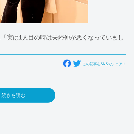
さん「実は1人目の時は夫婦仲が悪くなっていまし
この記事をSNSでシェア！
続きを読む