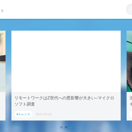
イト
リモートワークはZ世代への悪影響が大きい–マイクロ
ソフト調査
#トレンド
2021.03.23