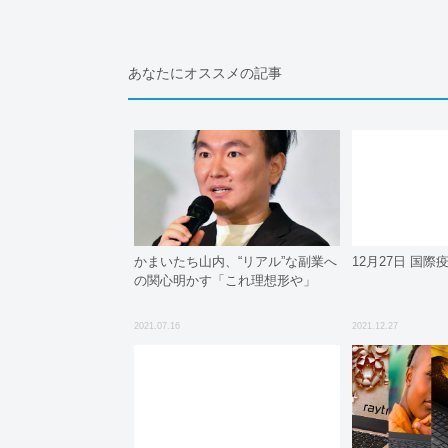
あなたにオススメの記事
かまいたち山内、“リアル”な副業へ
12月27日 国
の関心明かす「これ理想形や」
2021.07.16
2021.12.27