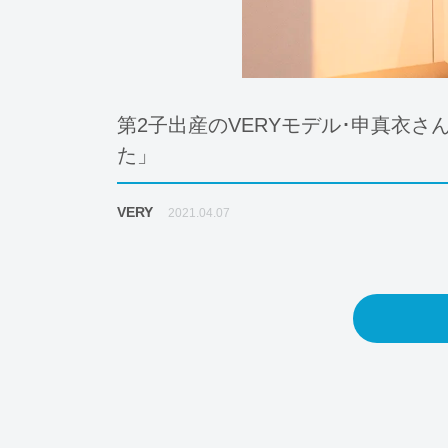
第2子出産のVERYモデル･申真衣
た」
VERY
2021.04.07