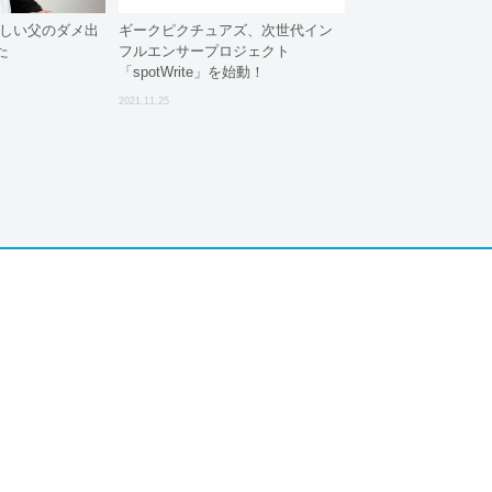
厳しい父のダメ出
ギークピクチュアズ、次世代イン
た
フルエンサープロジェクト
「spotWrite」を始動！
2021.11.25