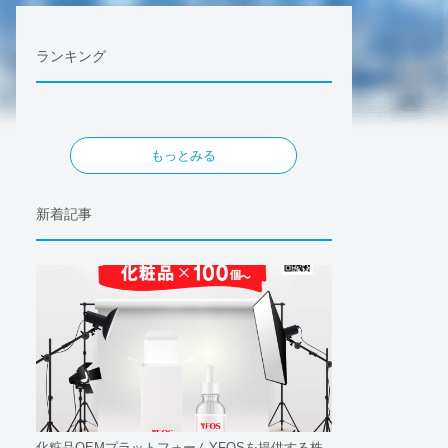
ランキング
もっとみる
新着記事
化粧品OEMプラットフォームYFOSを提供する株