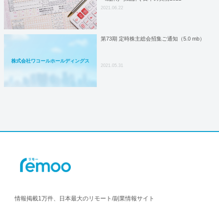
2021.06.22
第73期 定時株主総会招集ご通知（5.0 mb）
株式会社ワコールホールディングス
2021.05.31
情報掲載1万件、日本最大のリモート/副業情報サイト