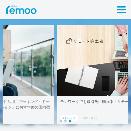
テレワークでも取引先に贈れる「リモート手土産」、AoyamaLab
#トレンド
2021.03.17