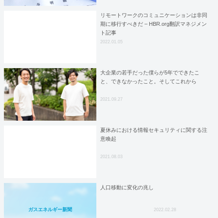
リモートワークのコミュニケーションは非同
期に移行すべきだ – HBR.org翻訳マネジメン
ト記事
2022.01.05
大企業の若手だった僕らが5年でできたこ
と、できなかったこと。そしてこれから
2021.09.27
夏休みにおける情報セキュリティに関する注
意喚起
2021.08.03
人口移動に変化の兆し
ガスエネルギー新聞
2022.02.28