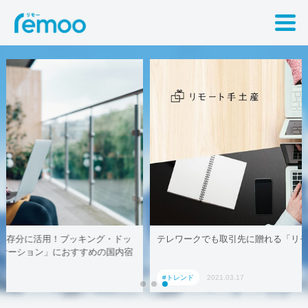
テレワークでも取引先に贈れる「リモート手土産」、AoyamaLab
#トレンド
2021.03.17