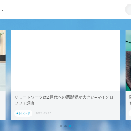
イト
リモートワークはZ世代への悪影響が大きい–マイクロ
ソフト調査
#トレンド
2021.03.23