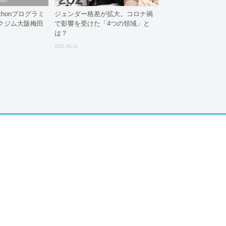
thonプログラミ
ジェンダー格差が拡大。コロナ禍
クジム大阪梅田
で影響を受けた「4つの領域」と
は？
2021.06.24