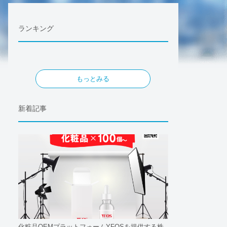
ランキング
もっとみる
新着記事
化粧品OEMプラットフォームYFOSを提供する株