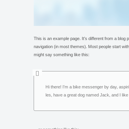
This is an example page. It’s different from a blog p
navigation (in most themes). Most people start with 
might say something like this:
Hi there! I’m a bike messenger by day, aspirin
les, have a great dog named Jack, and I like p