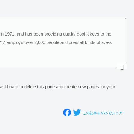
1971, and has been providing quality doohickeys to the
XYZ employs over 2,000 people and does all kinds of awes
dashboard
to delete this page and create new pages for your
この記事をSNSでシェア！