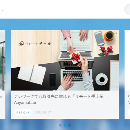
イト
る「リモート手土産」、
リモートワークはZ世代への悪影響が大
ソフト調査
#トレンド
2021.03.23