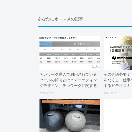
あなたにオススメの記事
テレワーク導入で利用されている
その会議必要？
ツールの傾向とは？マーケティン
をなくし、仕事
グデザイン、テレワークに関する
するビデオコミ
実態調査を実施
「mmhmm」
2021.05.28
2021.08.25