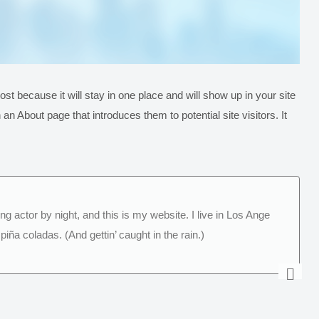
ost because it will stay in one place and will show up in your site
an About page that introduces them to potential site visitors. It
g actor by night, and this is my website. I live in Los Ange
iña coladas. (And gettin’ caught in the rain.)