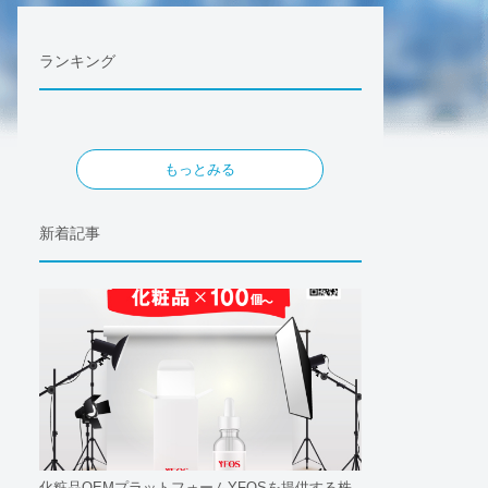
ランキング
もっとみる
新着記事
化粧品OEMプラットフォームYFOSを提供する株