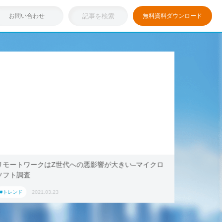
お問い合わせ
無料資料ダウンロード
きい–マイクロ
浸透しつつある「リモートワーク」を存分に活用
キング・ドットコム、2021年旅行トレンド「ワ
ション」におすすめの国内宿泊施設5選
#トレンド
2021.03.17