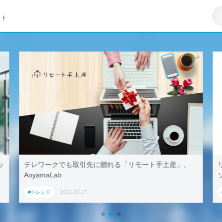
イト
ッ
テレワークでも取引先に贈れる「リモート手土産」、
AoyamaLab
#トレンド
2021.03.17