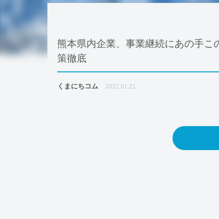
熊本県内企業、事業継続にあの手こ
策徹底
くまにちコム
2022.01.21