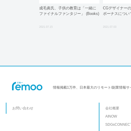
成毛眞氏、子供の教育は「一緒に
CGデザイナー
ファイナルファンタジー」 (Books)
ボーナスについ
2021.07.15
2021.07.03
情報掲載1万件、日本最大のリモート/副業情報サ
お問い合わせ
会社概要
AINOW
SDGsCONNEC