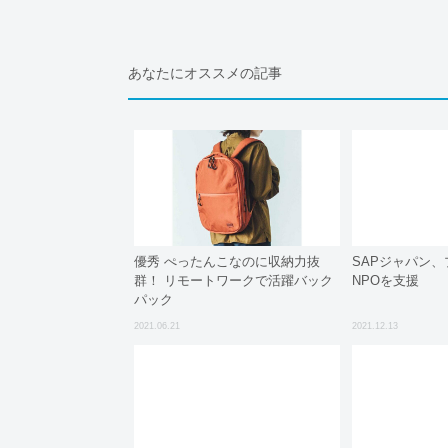
あなたにオススメの記事
優秀 ぺったんこなのに収納力抜
SAPジャパン
群！ リモートワークで活躍バック
NPOを支援
パック
2021.06.21
2021.12.13