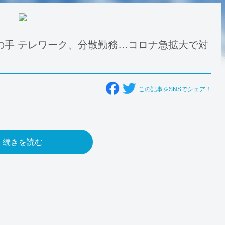
の手 テレワーク、分散勤務…コロナ急拡大で対
この記事をSNSでシェア！
続きを読む