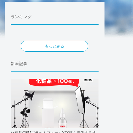
ランキング
もっとみる
新着記事
化粧品OEMプラットフォームYFOSを提供する株