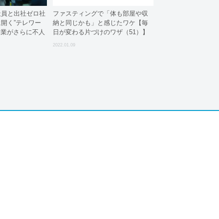
社員と出社ゼロ社
ファスティングで「体も部屋や収
開く”テレワー
納と同じかも」と感じたワケ【毎
気企業がさらに不人
日が変わる片づけのワザ（51）】
2022.01.09