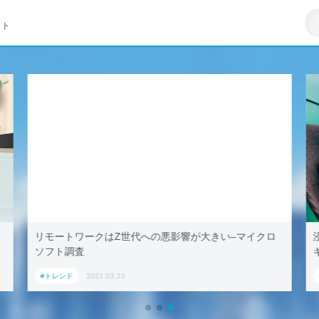
イト
リモートワークはZ世代への悪影響が大きい–マイクロ
ソフト調査
#トレンド
2021.03.23