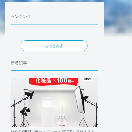
ランキング
もっとみる
新着記事
化粧品OEMプラットフォームYFOSを提供する株