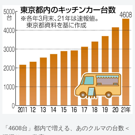
「4608台」都内で増える、あのクルマの台数＜