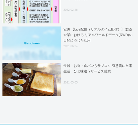
2022.02.26
9/16 【Live配信（リアルタイム配信）】 製薬
企業における リアルワールドデータ(RWD)の
目的に応じた活用
＠engineer
2021.06.24
食器・お香・食パンもサブスク 有意義に自粛
生活、ひと味違うサービス提案
2021.05.05