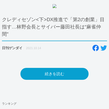
クレディセゾン<下>DX推進で「第2の創業」目
指す…林野会長とサイバー藤田社長は“麻雀仲
間”
日刊ゲンダイ
2021.10.14
続きを読む
ランキング