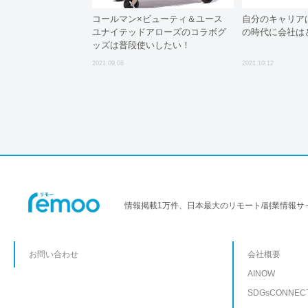
コールマン×ビューティ＆ユース
自分のキャリア
ユナイテッドアローズのコラボグ
の時代に会社は
ッズは普段使いしたい！
2021.09.08
2021.10.12
情報掲載1万件、日本最大のリモート/副業情報サ
お問い合わせ
会社概要
AINOW
SDGsCONNEC