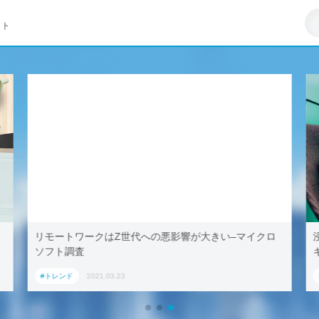
イト
リモートワークはZ世代への悪影響が大きい–マイクロ
ソフト調査
#トレンド
2021.03.23