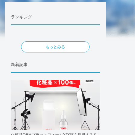
ランキング
もっとみる
新着記事
化粧品OEMプラットフォームYFOSを提供する株