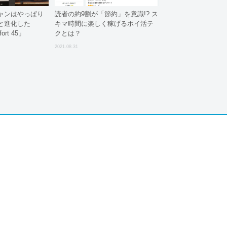
ャンはやっぱり
読者の約9割が「節約」を意識!? ス
と進化した
キマ時間に楽しく稼げるポイ活テ
ort 45」
クとは？
2021.08.31