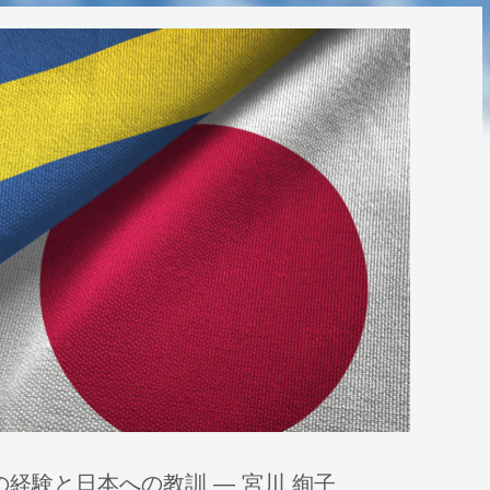
経験と日本への教訓 — 宮川 絢子