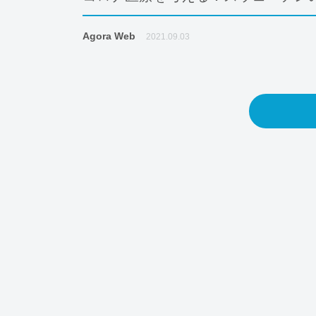
Agora Web
2021.09.03