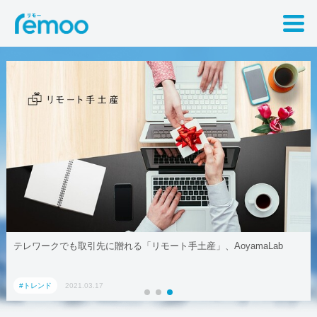
テレワークでも取引先に贈れる「リモート手土産」、AoyamaLab
#トレンド
2021.03.17