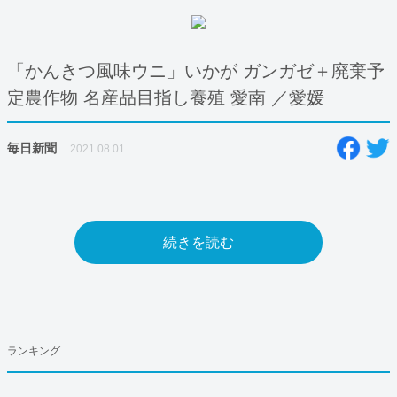
「かんきつ風味ウニ」いかが ガンガゼ＋廃棄予
定農作物 名産品目指し養殖 愛南 ／愛媛
毎日新聞
2021.08.01
続きを読む
ランキング