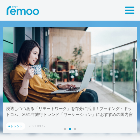
浸透しつつある「リモートワーク」を存分に活用！ブッキング・ドッ
トコム、2021年旅行トレンド「ワーケーション」におすすめの国内宿
泊施設5選
#トレンド
2021.03.17