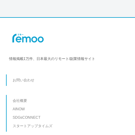
情報掲載1万件、日本最大のリモート/副業情報サイト
お問い合わせ
会社概要
AINOW
SDGsCONNECT
スタートアップタイムズ