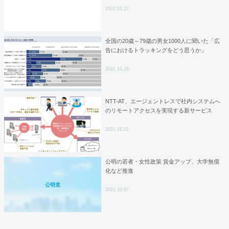
2022.01.27
全国の20歳～79歳の男女1000人に聞いた「広
告におけるトラッキングをどう思うか」
2021.10.28
NTT-AT、エージェントレスで社内システムへ
のリモートアクセスを実現する新サービス
2021.11.01
公明の若者・女性政策 賃金アップ、大学無償
化など推進
公明党
2021.10.07