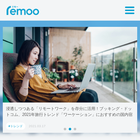
浸透しつつある「リモートワーク」を存分に活用！ブッキング・ドッ
トコム、2021年旅行トレンド「ワーケーション」におすすめの国内宿
泊施設5選
#トレンド
2021.03.17