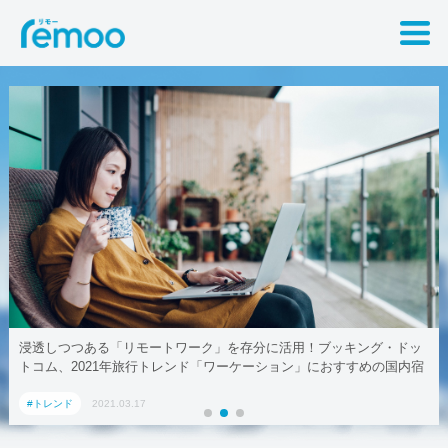
キング・ドッ
テレワークでも取引先に贈れる「リモート手土産」、Aoyam
すめの国内宿
#トレンド
2021.03.17