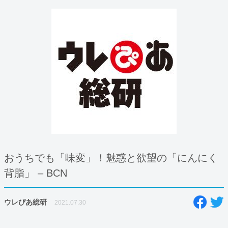
おうちでも「味変」！魅惑と欲望の「にんにく
背脂」 – BCN
ウレぴあ総研
2021.07.30