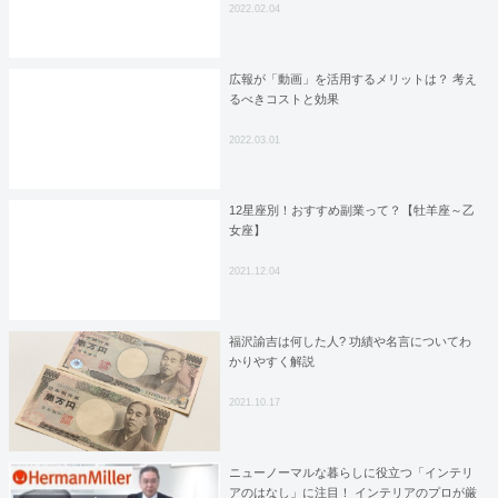
2022.02.04
広報が「動画」を活用するメリットは？ 考え
るべきコストと効果
2022.03.01
12星座別！おすすめ副業って？【牡羊座～乙
女座】
2021.12.04
福沢諭吉は何した人? 功績や名言についてわ
かりやすく解説
2021.10.17
ニューノーマルな暮らしに役立つ「インテリ
アのはなし」に注目！ インテリアのプロが厳