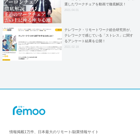
選したワークチェアを動画で徹底解説！
2021.04.01
テレワーク・リモートワーク総合研究所が、
テレワークで感じている「ストレス」に関す
るアンケート結果を公開！
2021.02.18
情報掲載1万件、日本最大のリモート/副業情報サイト