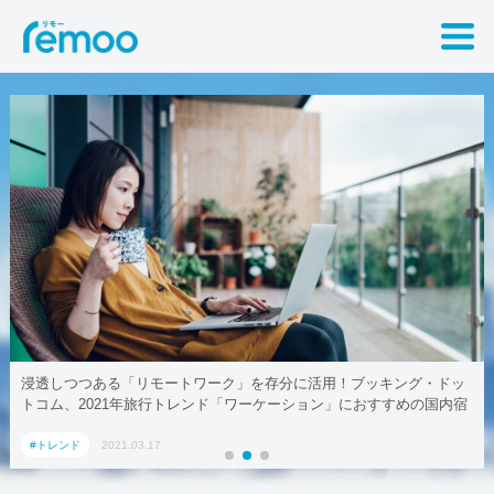
浸透しつつある「リモートワーク」を存分に活用！ブッキング・ドッ
トコム、2021年旅行トレンド「ワーケーション」におすすめの国内宿
泊施設5選
#トレンド
2021.03.17