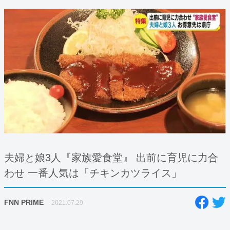
夫婦と娘3人『家族愛食堂』 出前に育児に力合
わせ 一番人気は「チキンカツライス」
FNN PRIME
2021.07.29