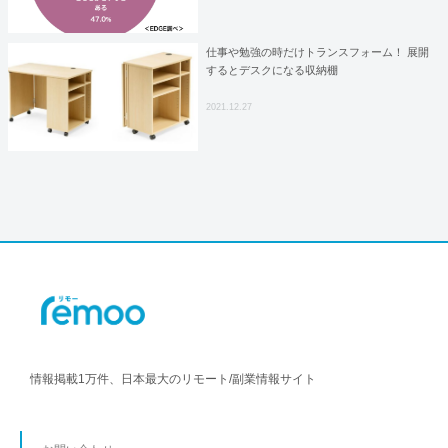
仕事や勉強の時だけトランスフォーム！ 展開
するとデスクになる収納棚
2021.12.27
情報掲載1万件、日本最大のリモート/副業情報サイト