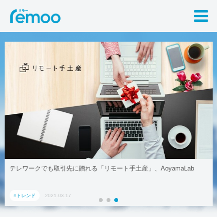
テレワークでも取引先に贈れる「リモート手土産」、AoyamaLab
#トレンド
2021.03.17