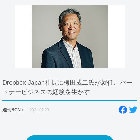
Dropbox Japan社長に梅田成二氏が就任、パー
トナービジネスの経験を生かす
週刊BCN＋
2021.07.29