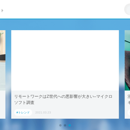
イト
リモートワークはZ世代への悪影響が大きい–マイクロ
ソフト調査
#トレンド
2021.03.23