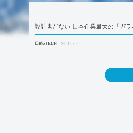
設計書がない 日本企業最大の「ガラ
日経xTECH
2021.07.29