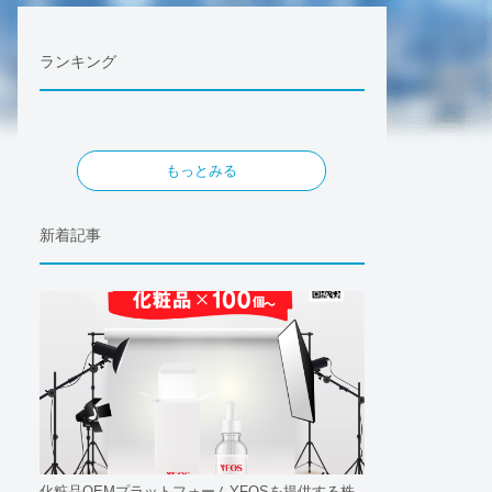
ランキング
もっとみる
新着記事
化粧品OEMプラットフォームYFOSを提供する株