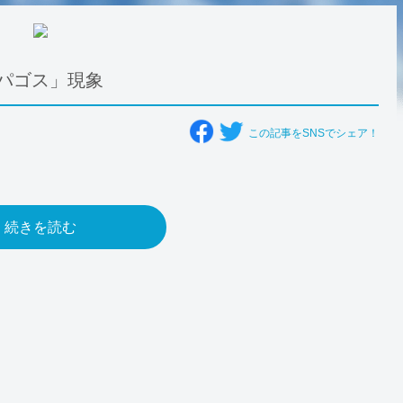
パゴス」現象
この記事をSNSでシェア！
続きを読む