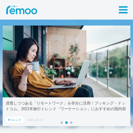
ワーク」を存分に活用！ブッキング・ドッ
テレワークでも取引先に贈れる
ンド「ワーケーション」におすすめの国内宿
#トレンド
2021.03.17