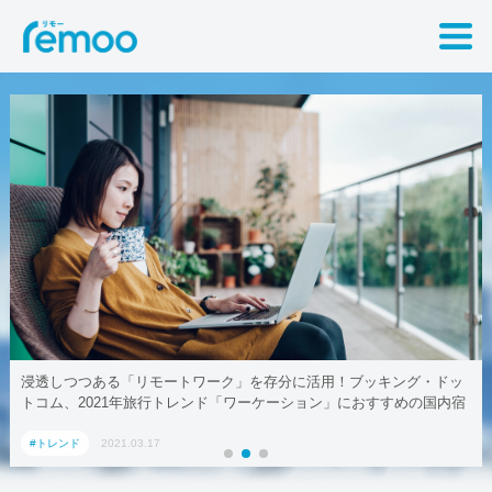
ブッキング・ドッ
テレワークでも取引先に贈れる「リモート手土産」、Aoy
おすすめの国内宿
#トレンド
2021.03.17