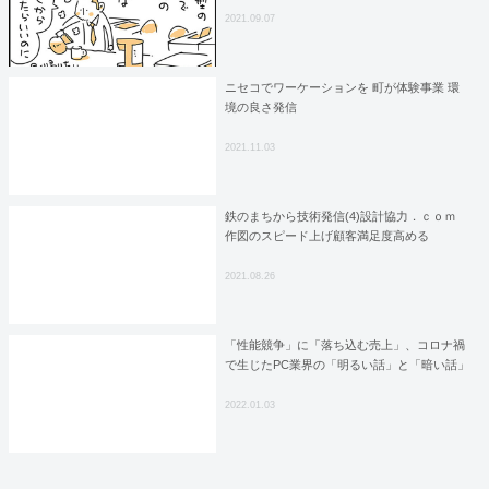
2021.09.07
ニセコでワーケーションを 町が体験事業 環
境の良さ発信
2021.11.03
鉄のまちから技術発信(4)設計協力．ｃｏｍ
作図のスピード上げ顧客満足度高める
2021.08.26
「性能競争」に「落ち込む売上」、コロナ禍
で生じたPC業界の「明るい話」と「暗い話」
2022.01.03