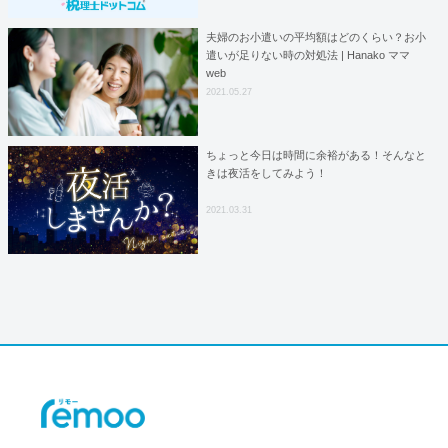
夫婦のお小遣いの平均額はどのくらい？お小
遣いが足りない時の対処法 | Hanako ママ
web
2021.05.27
ちょっと今日は時間に余裕がある！そんなと
きは夜活をしてみよう！
2021.03.31