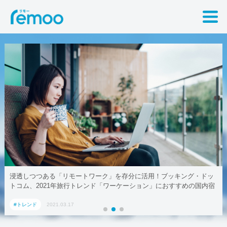
浸透しつつある「リモートワーク」を存分に活用！ブッキング・ドッ
トコム、2021年旅行トレンド「ワーケーション」におすすめの国内宿
泊施設5選
#トレンド
2021.03.17