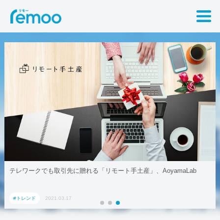
テレワークでも取引先に贈れる「リモート手土産」、AoyamaLab
#トレンド
2021.03.17