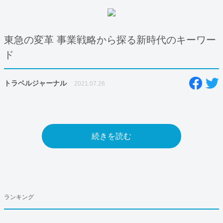
東急の変革 事業戦略から探る新時代のキーワー
ド
トラベルジャーナル
2021.07.26
続きを読む
ランキング