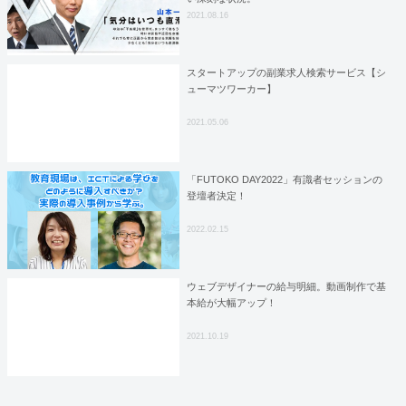
2021.08.16
スタートアップの副業求人検索サービス【シ
ューマツワーカー】
2021.05.06
「FUTOKO DAY2022」有識者セッションの
登壇者決定！
2022.02.15
ウェブデザイナーの給与明細。動画制作で基
本給が大幅アップ！
2021.10.19