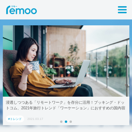
浸透しつつある「リモートワーク」を存分に活用！ブッキング・ドッ
トコム、2021年旅行トレンド「ワーケーション」におすすめの国内宿
泊施設5選
#トレンド
2021.03.17