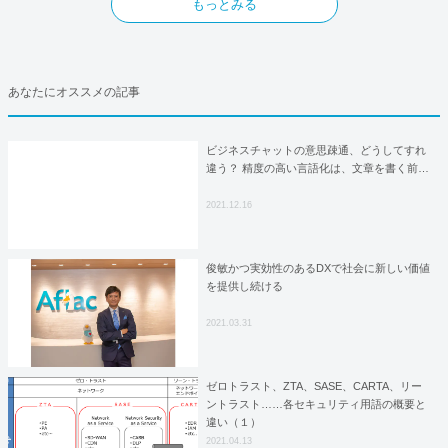
もっとみる
あなたにオススメの記事
ビジネスチャットの意思疎通、どうしてすれ
違う？ 精度の高い言語化は、文章を書く前…
2021.12.16
俊敏かつ実効性のあるDXで社会に新しい価値
を提供し続ける
2021.03.31
ゼロトラスト、ZTA、SASE、CARTA、リー
ントラスト……各セキュリティ用語の概要と
違い（１）
2021.04.13