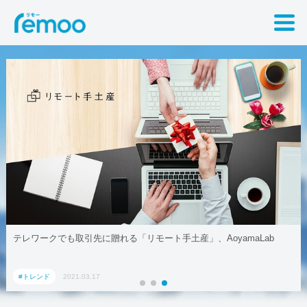
テレワークでも取引先に贈れる「リモート手土産」、AoyamaLab
#トレンド
2021.03.17