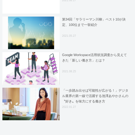
2021.08.17
第34回「サラリーマン川柳」ベスト10が決
定、100位まで一挙紹介
2021.05.27
Google Workspace活用状況調査から見えて
きた「新しい働き方」とは？
2021.08.25
「一歩踏み出せば可能性が広がる！」デジタ
ル業界の第一線で活躍する池澤あやかさんの
〝好き〟を味方にする働き方
2022.01.27