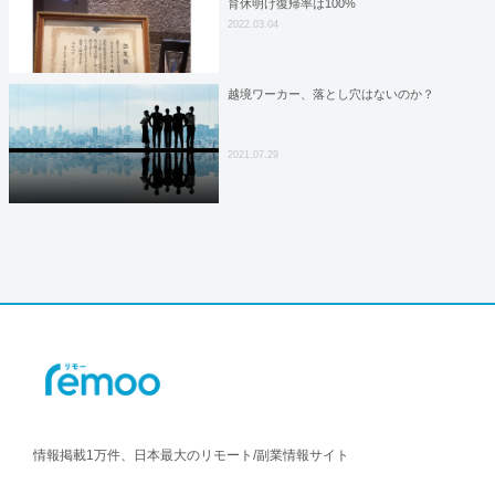
育休明け復帰率は100%
2022.03.04
越境ワーカー、落とし穴はないのか？
2021.07.29
情報掲載1万件、日本最大のリモート/副業情報サイト