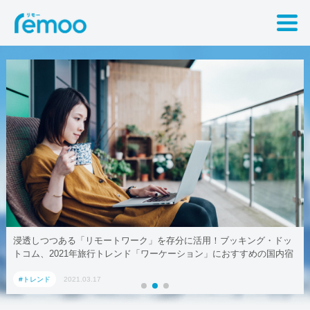
浸透しつつある「リモートワーク」を存分に活用！ブッキング・ドッ
トコム、2021年旅行トレンド「ワーケーション」におすすめの国内宿
泊施設5選
#トレンド
2021.03.17