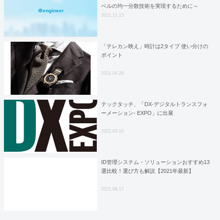
ベルの均一分散技術を実現するために～
＠engineer
2021.12.13
「テレカン映え」時計は2タイプ 使い分けの
ポイント
2021.04.28
テックタッチ、「DX-デジタルトランスフォ
ーメーション- EXPO」に出展
2022.03.10
ID管理システム・ソリューションおすすめ13
選比較！選び方も解説【2021年最新】
2021.08.17