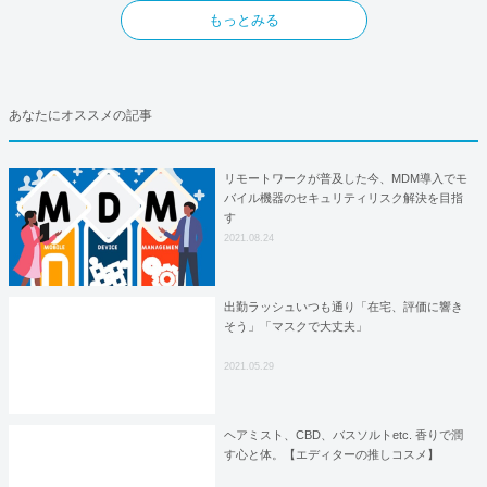
もっとみる
あなたにオススメの記事
リモートワークが普及した今、MDM導入でモ
バイル機器のセキュリティリスク解決を目指
す
2021.08.24
出勤ラッシュいつも通り「在宅、評価に響き
そう」「マスクで大丈夫」
2021.05.29
ヘアミスト、CBD、バスソルトetc. 香りで潤
す心と体。【エディターの推しコスメ】