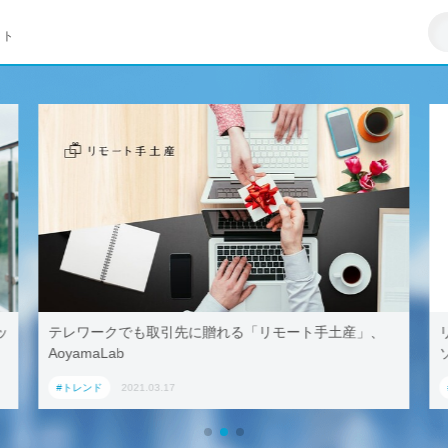
イト
クでも取引先に贈れる「リモート手土産」、
リモートワークは
ab
ソフト調査
2021.03.17
#トレンド
2021.03.