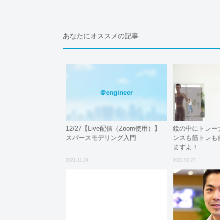
あなたにオススメの記事
＠engineer
12/27【Live配信（Zoom使用）】
鏡の中にトレーナ
スパースモデリング入門
ンスも筋トレも
ますよ！
2021.11.24
2022.02.27