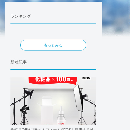
ランキング
もっとみる
新着記事
化粧品OEMプラットフォームYFOSを提供する株