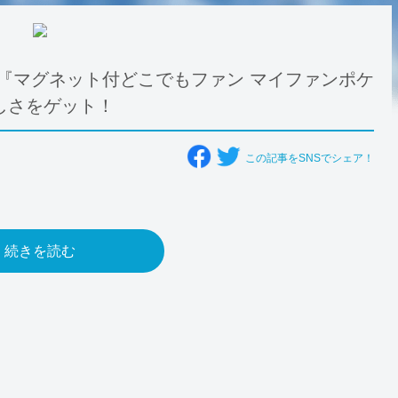
『マグネット付どこでもファン マイファンポケ
しさをゲット！
この記事をSNSでシェア！
続きを読む