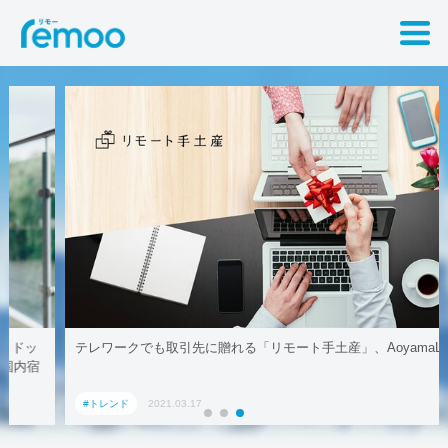
テレワークでも取引先に贈れる「リモート手土産」、AoyamaLab
#トレンド
2021.03.17