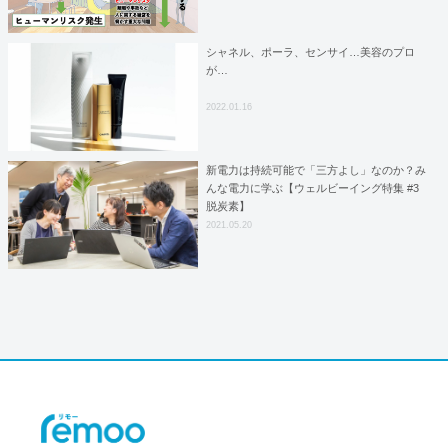
シャネル、ポーラ、センサイ…美容のプロ
が…
2022.01.16
新電力は持続可能で「三方よし」なのか？み
んな電力に学ぶ【ウェルビーイング特集 #3
脱炭素】
2021.05.20