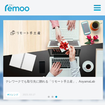
テレワークでも取引先に贈れる「リモート手土産」、AoyamaLab
#トレンド
2021.03.17