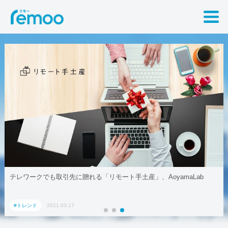
テレワークでも取引先に贈れる「リモート手土産」、AoyamaLab
#トレンド
2021.03.17