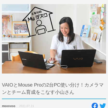
VAIOとMouse Proの2台PC使い分け！カメラマ
ンとチーム育成をこなす小山さん
moovoo
2021.07.23