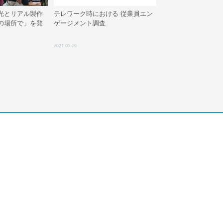
観光とリアル製作
テレワーク時における 従業員エン
の場所で」を発
ゲージメント調査
2021.05.26