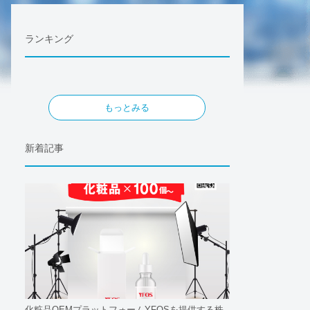
ランキング
もっとみる
新着記事
化粧品OEMプラットフォームYFOSを提供する株