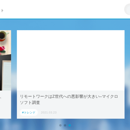
イト
リモートワークはZ世代への悪影響が大きい–マイクロ
ソフト調査
#トレンド
2021.03.23