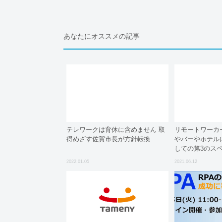
あなたにオススメの記事
テレワークは育休に含めません 取
リモートワーカ
得めざす佐賀市長が方針転換
やバーやホテル
しての第3のス
2022.01.05
2021.06.12