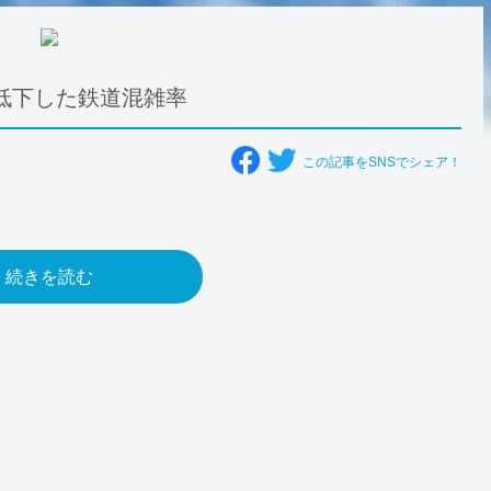
低下した鉄道混雑率
この記事をSNSでシェア！
続きを読む