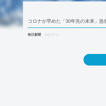
コロナが早めた「30年先の未来」急
毎日新聞
2021.07.22