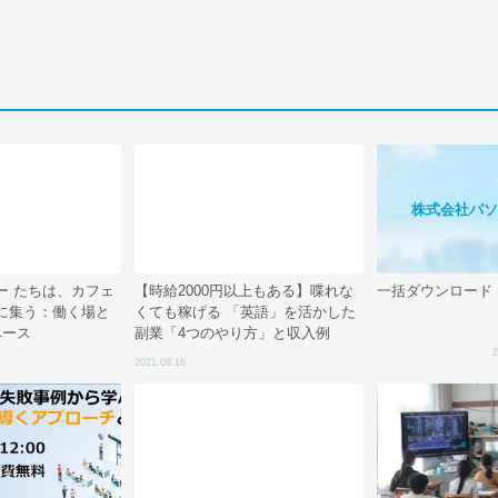
株式会社パ
ー たちは、カフェ
【時給2000円以上もある】喋れな
一括ダウンロード
に集う：働く場と
くても稼げる 「英語」を活かした
ペース
副業「4つのやり方」と収入例
2
2021.08.18