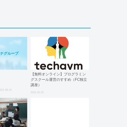
ソナグループ
【無料オンライン】プログラミン
グスクール運営のすすめ（FC独立
講座）
021.08.24
2022.02.05