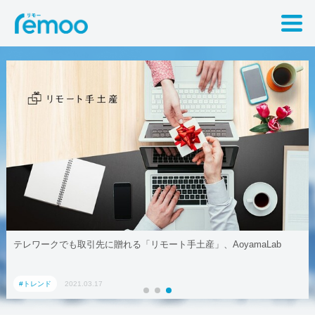
テレワークでも取引先に贈れる「リモート手土産」、AoyamaLab
#トレンド
2021.03.17