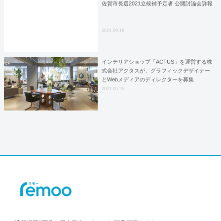
佐賀市長選2021立候補予定者 公開討論会詳報
2021.09.18
インテリアショップ「ACTUS」を運営する株
式会社アクタスが、グラフィックデザイナー
とWebメディアのディレクターを募集
2021.05.26