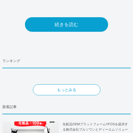
続きを読む
ランキング
もっとみる
新着記事
化粧品OEMプラットフォームYFOSを提供す
る株式会社プルソワンとディーエムソリュー