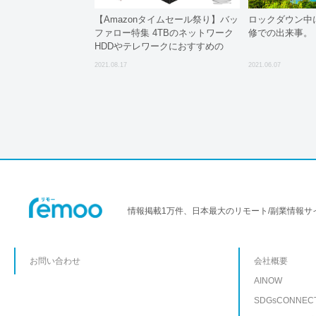
【Amazonタイムセール祭り】バッ
ロックダウン中
ファロー特集 4TBのネットワーク
修での出来事。
HDDやテレワークにおすすめの
Webカメラが15％オフ
2021.08.17
2021.06.07
情報掲載1万件、日本最大のリモート/副業情報サ
お問い合わせ
会社概要
AINOW
SDGsCONNEC