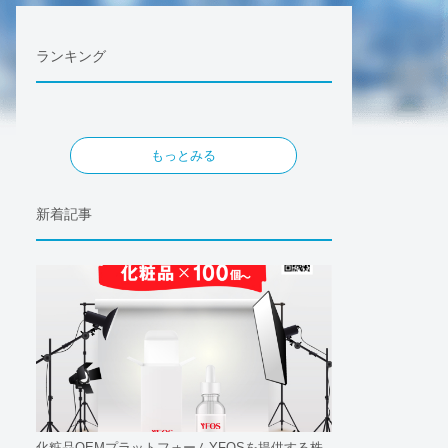
ランキング
もっとみる
新着記事
化粧品OEMプラットフォームYFOSを提供する株