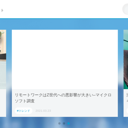
イト
リモートワークはZ世代への悪影響が大きい–マイクロ
ソフト調査
#トレンド
2021.03.23