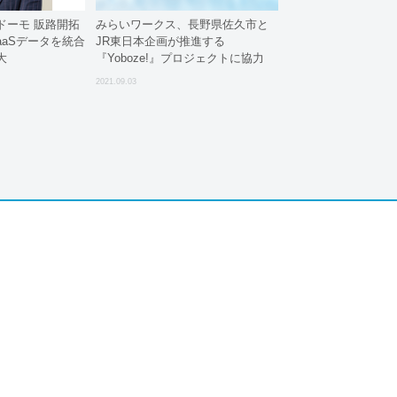
ドーモ 販路開拓
みらいワークス、長野県佐久市と
aaSデータを統合
JR東日本企画が推進する
大
『Yoboze!』プロジェクトに協力
2021.09.03