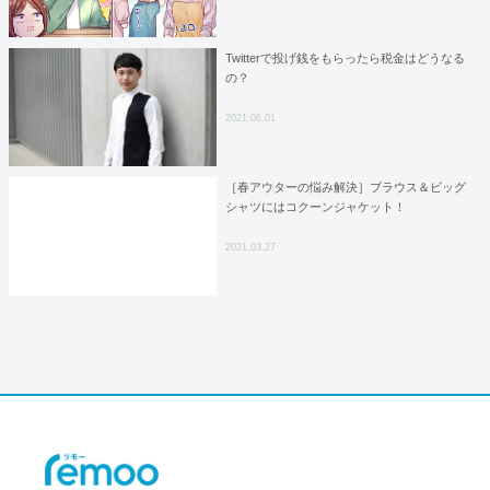
Twitterで投げ銭をもらったら税金はどうなる
の？
2021.06.01
［春アウターの悩み解決］ブラウス＆ビッグ
シャツにはコクーンジャケット！
2021.03.27