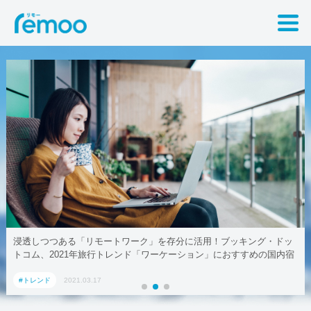
ートワーク」を存分に活用！ブッキング・ドッ
テレワークでも取引先に贈
行トレンド「ワーケーション」におすすめの国内宿
#トレンド
2021.03.17