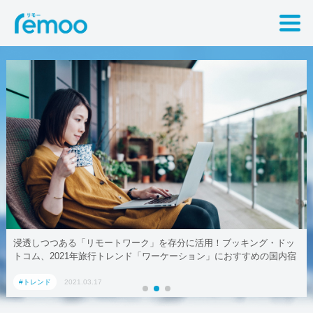
浸透しつつある「リモートワーク」を存分に活用！ブッキング・ドッ
トコム、2021年旅行トレンド「ワーケーション」におすすめの国内宿
泊施設5選
#トレンド
2021.03.17