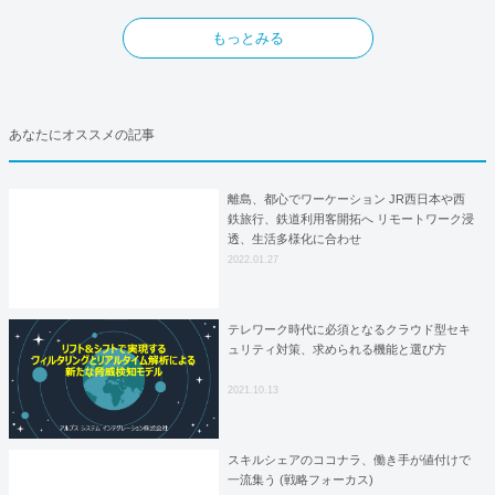
もっとみる
あなたにオススメの記事
離島、都心でワーケーション JR西日本や西
鉄旅行、鉄道利用客開拓へ リモートワーク浸
透、生活多様化に合わせ
2022.01.27
テレワーク時代に必須となるクラウド型セキ
ュリティ対策、求められる機能と選び方
2021.10.13
スキルシェアのココナラ、働き手が値付けで
一流集う (戦略フォーカス)