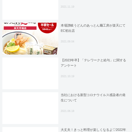
2021.11.19
本場讃岐うどんのあっとん麺工房が楽天にて
EC初出店
2021.09.04
【2023年卒】「テレワークと給与」に関する
アンケート
2021.10.19
当社における新型コロナウイルス感染者の発
生について
2021.06.18
大丈夫！きっと料理が楽しくなるよ♡2022年