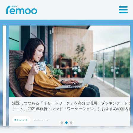
浸透しつつある「リモートワーク」を存分に活用！ブッキング・ドッ
トコム、2021年旅行トレンド「ワーケーション」におすすめの国内宿
泊施設5選
#トレンド
2021.03.17