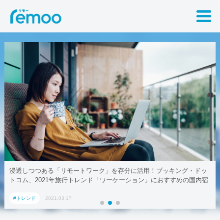
グ・ドッ
テレワークでも取引先に贈れる「リモート手土産」、AoyamaL
の国内宿
#トレンド
2021.03.17