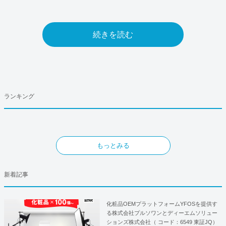
続きを読む
ランキング
もっとみる
新着記事
化粧品OEMプラットフォームYFOSを提供す
る株式会社プルソワンとディーエムソリュー
ションズ株式会社（ コード：6549 東証JQ）