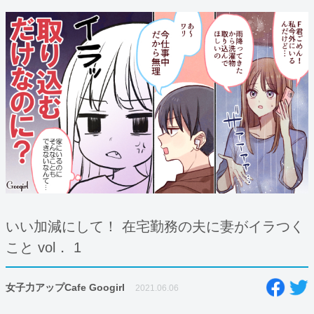
いい加減にして！ 在宅勤務の夫に妻がイラつく
こと vol． 1
女子力アップCafe Googirl
2021.06.06