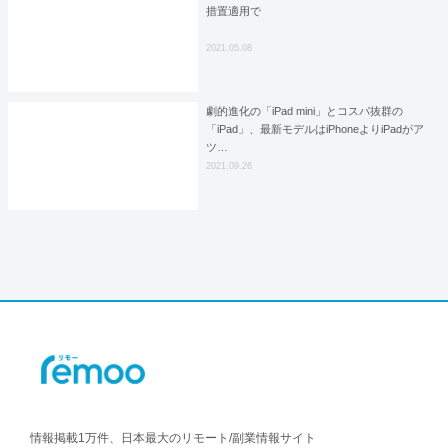
措置適用で
2021.05.08
劇的進化の「iPad mini」とコスパ抜群の
「iPad」、最新モデルはiPhoneよりiPadがア
ツ…
2021.09.26
情報掲載1万件、日本最大のリモート/副業情報サイト