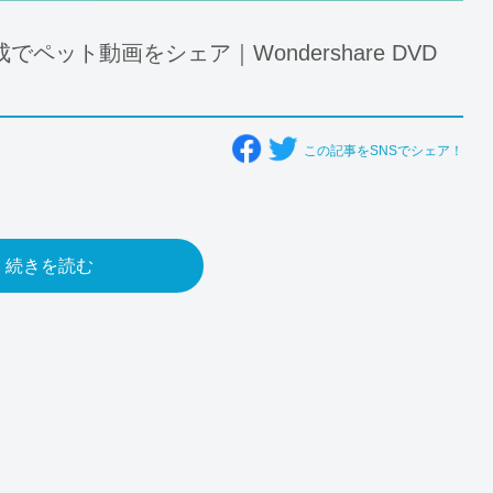
ット動画をシェア｜Wondershare DVD
この記事をSNSでシェア！
続きを読む