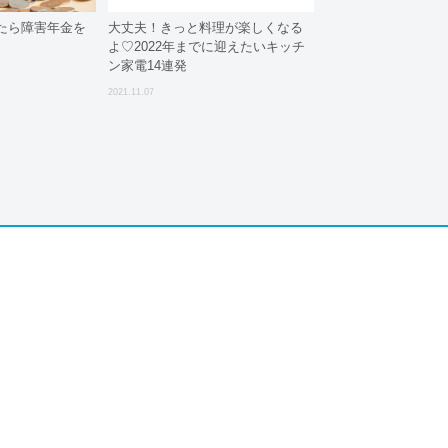
たら障害年金を
大丈夫！きっと料理が楽しくなる
よ♡2022年までに迎えたいキッチ
ン家電14連発
2021.11.07