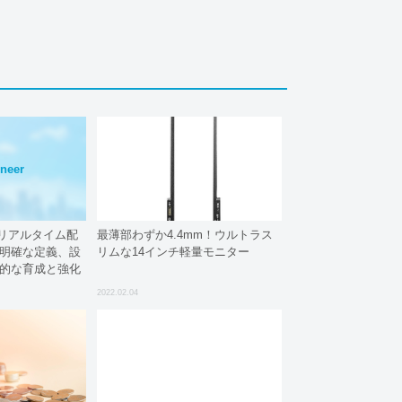
neer
信（リアルタイム配
最薄部わずか4.4mm！ウルトラス
の明確な定義、設
リムな14インチ軽量モニター
続的な育成と強化
2022.02.04