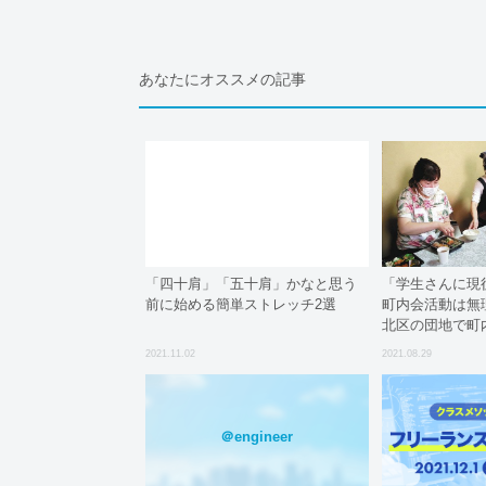
あなたにオススメの記事
「四十肩」「五十肩」かなと思う
「学生さんに現
前に始める簡単ストレッチ2選
町内会活動は無
北区の団地で町
2021.11.02
2021.08.29
＠engineer