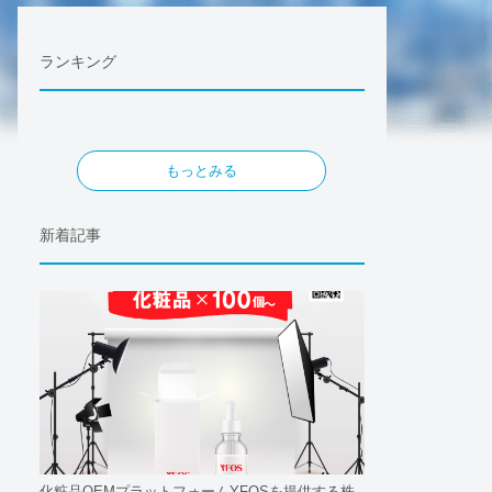
ランキング
もっとみる
新着記事
化粧品OEMプラットフォームYFOSを提供する株