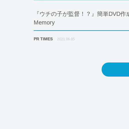
『ウチの子が監督！？』簡単DVD作成でペ
Memory
PR TIMES
2021.06.05