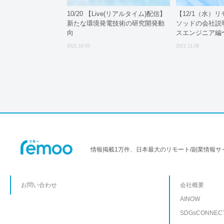
10/20 【Live(リアルタイム)配信】
【12/1（水）
新たな環境発電技術の研究開発動
ソッドの会社説
向
スエンジニア編
2021.10.05
2021.11.09
情報掲載1万件、日本最大のリモート/副業情報サ
お問い合わせ
会社概要
AINOW
SDGsCONNEC