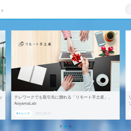
イト
産」、
リモートワークはZ世代への悪影響が大きい–マイクロ
ソフト調査
#トレンド
2021.03.23