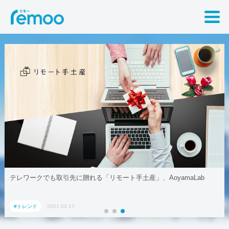
テレワークでも取引先に贈れる「リモート手土産」、AoyamaLab
#トレンド
2021.03.17