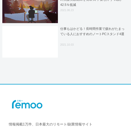
42.5％低減
2021.06.23
仕事もはかどる！長時間作業で疲れがたまっ
ている人におすすめのノートPCスタンド4選
2021.10.03
情報掲載1万件、日本最大のリモート/副業情報サイト