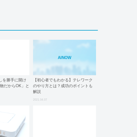
AINOW
しを勝手に開け
【初心者でもわかる】テレワーク
物だからOK」と
のやり方とは？成功のポイントも
解説
2021.04.07