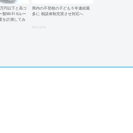
で1万円以下と高コ
県内の不登校の子ども５年連続最
Wi-Fi 6ルー
多に 相談体制充実させ対応へ
度を計測してみ
2021.10.22