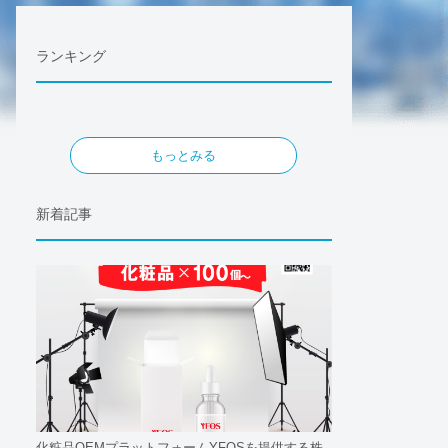
ランキング
もっとみる
新着記事
化粧品OEMプラットフォームYFOSを提供する株