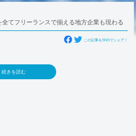
を全てフリーランスで揃える地方企業も現わる
この記事をSNSでシェア！
続きを読む