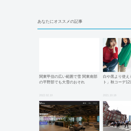
あなたにオススメの記事
関東甲信の広い範囲で雪 関東南部
白や黒より使え
の平野部でも大雪のおそれ
ト」秋コーデ1
2022.02.10
2021.10.16