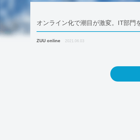
オンライン化で潮目が激変。IT部門
ZUU online
2021.06.03