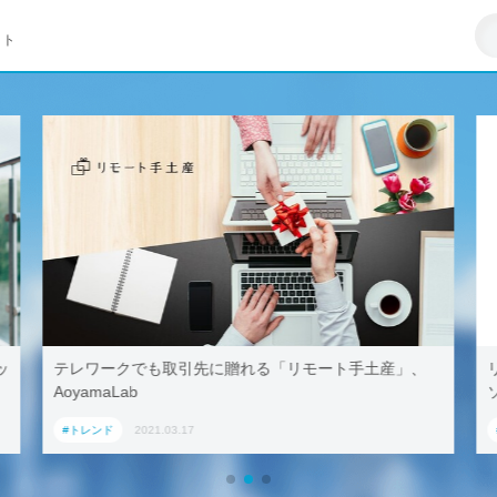
イト
ッ
テレワークでも取引先に贈れる「リモート手土産」、
AoyamaLab
#トレンド
2021.03.17