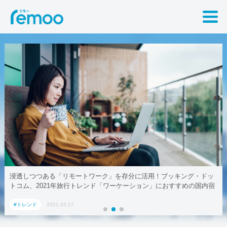
浸透しつつある「リモートワーク」を存分に活用！ブッキング・ドッ
トコム、2021年旅行トレンド「ワーケーション」におすすめの国内宿
泊施設5選
#トレンド
2021.03.17