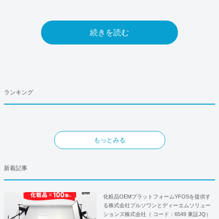
続きを読む
ランキング
もっとみる
新着記事
化粧品OEMプラットフォームYFOSを提供す
る株式会社プルソワンとディーエムソリュー
ションズ株式会社（ コード：6549 東証JQ）