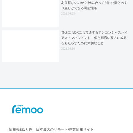
あり得ないのか？ 憎み合って別れた妻とのや
り直しができる可能性も
2021.04.25
育休にもDXにも共通するアンコンシャスバイ
アス・マネジメント––個と組織の双方に成果
をもたらすために大切なこと
2021.08.19
情報掲載1万件、日本最大のリモート/副業情報サイト